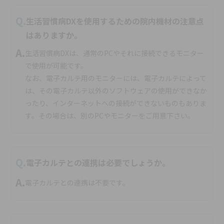
Q.
生活習慣病DXを使用するための院内機材の注意点
はありますか。
A.
生活習慣病DXは、通常のPCやそれに接続できるモニター
で使用が可能です。
なお、電子カルテ用のモニターには、電子カルテによって
は、その電子カルテ以外のソフトウェアの使用ができなか
ったり、インターネットへの接続ができないものもありま
す。その場合は、別のPCやモニターをご用意下さい。
Q.
電子カルテとの連携は必要でしょうか。
A.
電子カルテとの連携は不要です。