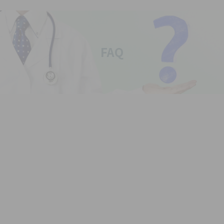
FAQ
楽々準備ナビ
充実管理加算解説
生活習慣病DXトップ
製品機能
収益改善
充実管理加算
FAQ