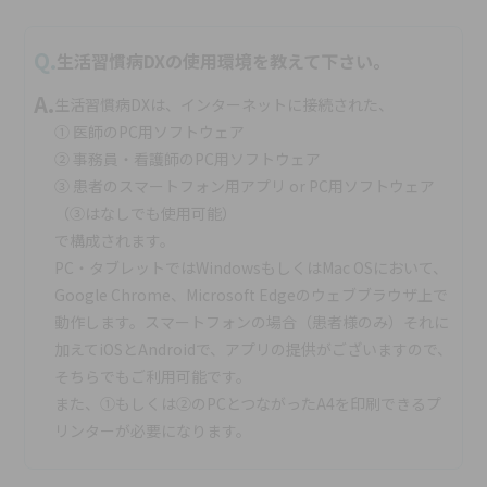
Q.
生活習慣病DXの使用環境を教えて下さい。
A.
生活習慣病DXは、インターネットに接続された、
① 医師のPC用ソフトウェア
② 事務員・看護師のPC用ソフトウェア
③ 患者のスマートフォン用アプリ or PC用ソフトウェア
（③はなしでも使用可能）
で構成されます。
PC・タブレットではWindowsもしくはMac OSにおいて、
Google Chrome、Microsoft Edgeのウェブブラウザ上で
動作します。スマートフォンの場合（患者様のみ）それに
加えてiOSとAndroidで、アプリの提供がございますので、
そちらでもご利用可能です。
また、①もしくは②のPCとつながったA4を印刷できるプ
リンターが必要になります。