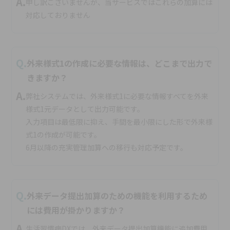
A.
申し訳ございませんが、当サービスではこれらの加算には
対応しておりません
Q.
外来様式1の作成に必要な情報は、どこまで出力で
きますか？
A.
弊社システムでは、外来様式1に必要な情報すべてを外来
様式1元データとして出力可能です。
入力項目は最低限に抑え、手間を最小限にした形で外来様
式1の作成が可能です。
6月以降の充実管理加算への移行も対応予定です。
Q.
外来データ提出加算のための機能を利用するため
には費用が掛かりますか？
A.
生活習慣病DXでは、外来データ提出加算機能に追加費用