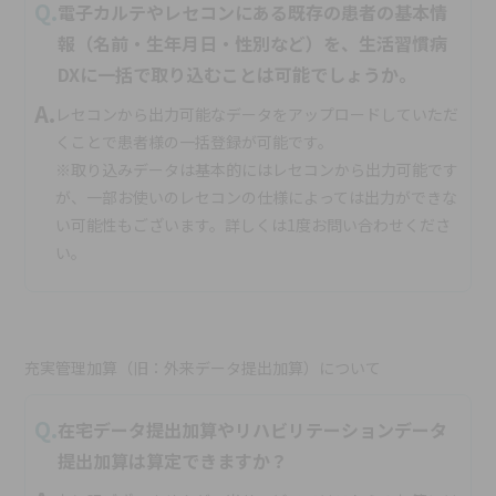
Q.
電子カルテやレセコンにある既存の患者の基本情
報（名前・生年月日・性別など）を、生活習慣病
DXに一括で取り込むことは可能でしょうか。
A.
レセコンから出力可能なデータをアップロードしていただ
くことで患者様の一括登録が可能です。
※取り込みデータは基本的にはレセコンから出力可能です
が、一部お使いのレセコンの仕様によっては出力ができな
い可能性もございます。詳しくは1度お問い合わせくださ
い。
充実管理加算（旧：外来データ提出加算）について
Q.
在宅データ提出加算やリハビリテーションデータ
提出加算は算定できますか？